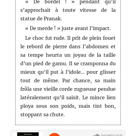
« De bordel ! » pendant qu’il
s’approchait à toute vitesse de la
statue de Pranak.
« De merde ! » juste avant l’impact.
Le choc fut rude. Il prit de plein fouet
le rebord de pierre dans l’abdomen et
sa tempe heurta un joyau de la taille
d’un pied de gamu. Il se cramponna du
mieux qu’il put à l’idole… pour glisser
tout de même. Par chance, sa main
frôla une vieille corde rugueuse pendue
latéralement qu’il saisit. Le mince lien
ploya sous son poids, mais tint bon,
stoppant sa chute.