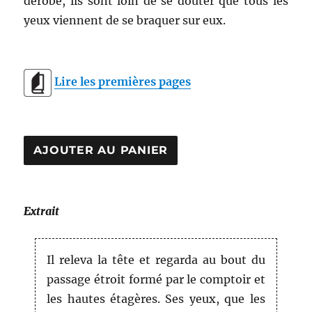
dérobé, ils sont loin de se douter que tous les
yeux viennent de se braquer sur eux.
Lire les premières pages
Extrait
Il releva la tête et regarda au bout du
passage étroit formé par le comptoir et
les hautes étagères. Ses yeux, que les