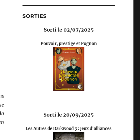
SORTIES
Sorti le 02/07/2025
Pouvoir, prestige et Pognon
ns
ne
la
Sorti le 20/09/2025
un
Les Autres de Darkwood 3 : Jeux d'alliances