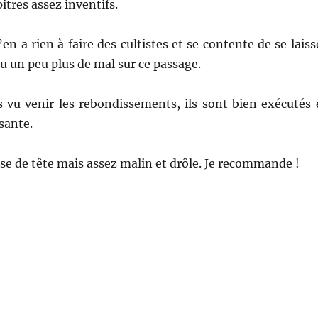
pitres assez inventifs.
’en a rien à faire des cultistes et se contente de se laiss
eu un peu plus de mal sur ce passage.
s vu venir les rebondissements, ils sont bien exécutés 
isante.
prise de tête mais assez malin et drôle. Je recommande !