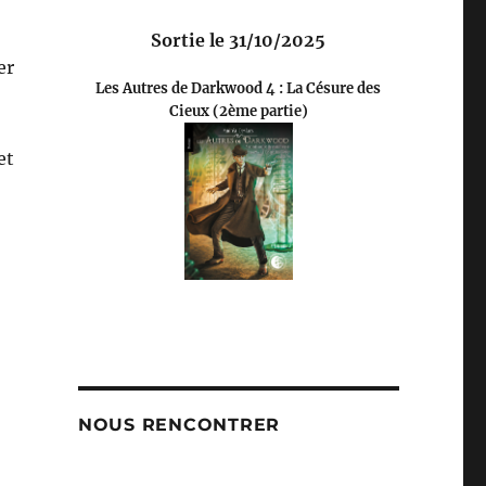
Sortie le 31/10/2025
er
Les Autres de Darkwood 4 : La Césure des
Cieux (2ème partie)
et
NOUS RENCONTRER