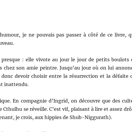
humour, je ne pouvais pas passer à côté de ce livre, q
uveau.
resque : elle vivote au jour le jour de petits boulots 
tes chez son amie peintre. Jusqu’au jour où on lui annon
 donc devoir choisir entre la résurrection et la défaite 
nt inattendu.
ique. En compagnie d’Ingrid, on découvre que des cult
Cthulhu se réveille. C’est vif, plaisant à lire et assez drô
venant, je crois, aux hippies de Shub-Niggurath).