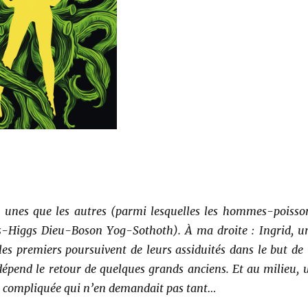
s unes que les autres (parmi lesquelles les hommes-poisso
s-Higgs Dieu-Boson Yog-Sothoth). À ma droite : Ingrid, u
les premiers poursuivent de leurs assiduités dans le but de 
dépend le retour de quelques grands anciens. Et au milieu, 
e compliquée qui n’en demandait pas tant…