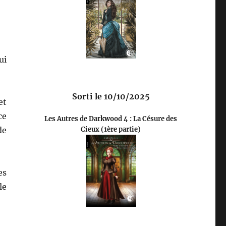
ui
Sorti le 10/10/2025
et
ce
Les Autres de Darkwood 4 : La Césure des
de
Cieux (1ère partie)
es
le