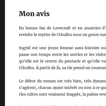
Mon avis
En bonne fan de Lovecraft et en amatrice d’
revisite le mythe de Cthulhu sous un genre no
Ingrid est une jeune femme sans histoire ou p
passe son temps entre les sorties et les visi
qu’elle est le centre du pentacle et qu’elle va
Cthulhu. À partir de là, sa vie prend un tourna
Le début du roman est très bien, très dynam
s’agitent, chacun ayant intérêt ou non à ce que 
(les cultes sont vraiment frappés, la palme re