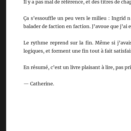
Il y a pas mal de référence, et des titres de cha
Ça s’essouffle un peu vers le milieu : Ingrid n
balader de faction en faction. J’avoue que j’ai 
Le rythme reprend sur la fin. Même si j’avai
logiques, et forment une fin tout à fait satisfa
En résumé, c’est un livre plaisant à lire, pas 
— Catherine.