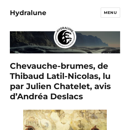
Hydralune
MENU
Chevauche-brumes, de
Thibaud Latil-Nicolas, lu
par Julien Chatelet, avis
d’Andréa Deslacs