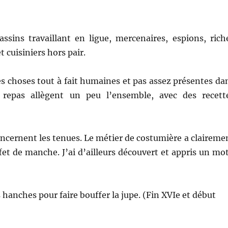
ssins travaillant en ligue, mercenaires, espions, rich
 cuisiniers hors pair.
es choses tout à fait humaines et pas assez présentes da
 repas allègent un peu l’ensemble, avec des recett
oncernent les tenues. Le métier de costumière a claireme
fet de manche. J’ai d’ailleurs découvert et appris un mot
hanches pour faire bouffer la jupe. (Fin XVIe et début