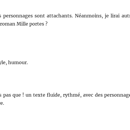
s personnages sont attachants. Néanmoins, je lirai aut
 roman Mille portes ?
tyle, humour.
s pas que ! un texte fluide, rythmé, avec des personnag
e.