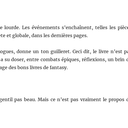
re lourde. Les événements s’enchaînent, telles les pièc
te et globale, dans les dernières pages.
gues, donne un ton guilleret. Ceci dit, le livre n’est p
a su doser, entre combats épiques, réflexions, un brin 
age des bons livres de fantasy.
 gentil pas beau. Mais ce n’est pas vraiment le propos 