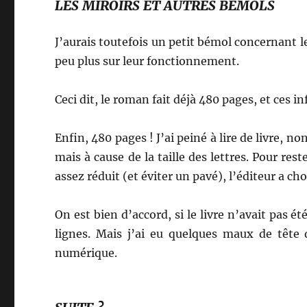
LES MIROIRS ET AUTRES BÉMOLS
J’aurais toutefois un petit bémol concernant l
peu plus sur leur fonctionnement.
Ceci dit, le roman fait déjà 480 pages, et ces 
Enfin, 480 pages ! J’ai peiné à lire de livre, no
mais à cause de la taille des lettres. Pour re
assez réduit (et éviter un pavé), l’éditeur a c
On est bien d’accord, si le livre n’avait pas é
lignes. Mais j’ai eu quelques maux de tête 
numérique.