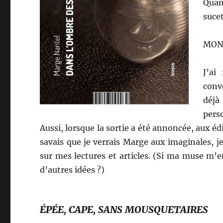
Quand
suce
MON
J’ai
conve
déjà
pers
Aussi, lorsque la sortie a été annoncée, aux édi
savais que je verrais Marge aux imaginales, je 
sur mes lectures et articles. (Si ma muse m’
d’autres idées ?)
ÉPÉE, CAPE, SANS MOUSQUETAIRES