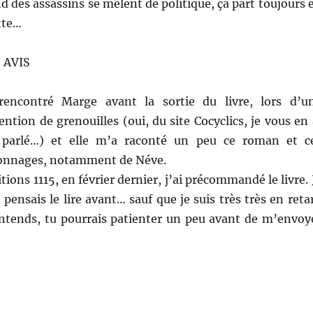
 des assassins se mêlent de politique, ça part toujours 
tte…
 AVIS
 rencontré Marge avant la sortie du livre, lors d’u
ntion de grenouilles (oui, du site Cocyclics, je vous en 
 parlé…) et elle m’a raconté un peu ce roman et c
onnages, notamment de Néve.
tions 1115, en février dernier, j’ai précommandé le livre. 
pensais le lire avant… sauf que je suis très très en reta
entends, tu pourrais patienter un peu avant de m’envoy