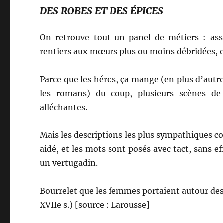
DES ROBES ET DES ÉPICES
On retrouve tout un panel de métiers : assa
rentiers aux mœurs plus ou moins débridées, et
Parce que les héros, ça mange (en plus d’autr
les romans) du coup, plusieurs scènes de
alléchantes.
Mais les descriptions les plus sympathiques c
aidé, et les mots sont posés avec tact, sans ef
un vertugadin.
Bourrelet que les femmes portaient autour des 
XVIIe s.) [source : Larousse]