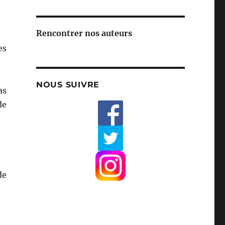
Rencontrer nos auteurs
es
NOUS SUIVRE
as
de
de