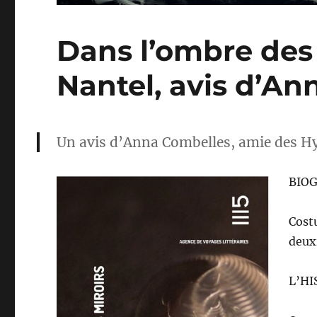
Dans l’ombre des
Nantel, avis d’A
Un avis d’Anna Combelles, amie des H
BIO
Cost
deux
L’HI