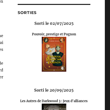
en
SORTIES
Sorti le 02/07/2025
Pouvoir, prestige et Pognon
ne
ai
es
Je
rd
er
Sorti le 20/09/2025
Les Autres de Darkwood 3 : Jeux d'alliances