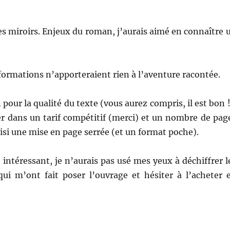
es miroirs. Enjeux du roman, j’aurais aimé en connaître 
informations n’apporteraient rien à l’aventure racontée.
n pour la qualité du texte (vous aurez compris, il est bon !
ster dans un tarif compétitif (merci) et un nombre de pag
hoisi une mise en page serrée (et un format poche).
té intéressant, je n’aurais pas usé mes yeux à déchiffrer l
qui m’ont fait poser l’ouvrage et hésiter à l’acheter 