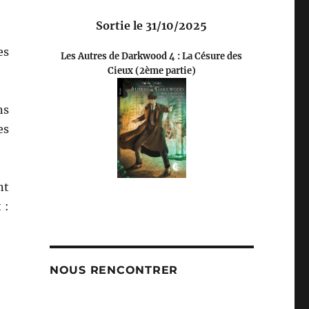
Sortie le 31/10/2025
es
Les Autres de Darkwood 4 : La Césure des
Cieux (2ème partie)
ns
es
nt
 :
NOUS RENCONTRER