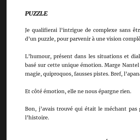
PUZZLE
Je qualifierai l’intrigue de complexe sans êt
d’un puzzle, pour parvenir à une vision complè
L’humour, présent dans les situations et dialo
basé sur cette unique émotion. Marge Nantel 
magie, quiproquos, fausses pistes. Bref, l’apan
Et côté émotion, elle ne nous épargne rien.
Bon, j’avais trouvé qui était le méchant pas
l’histoire.