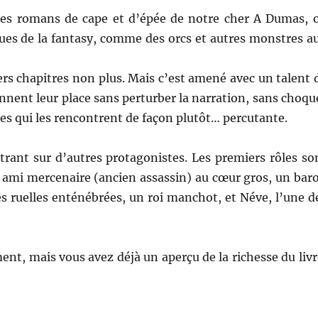
 des romans de cape et d’épée de notre cher A Dumas, 
ques de la fantasy, comme des orcs et autres monstres a
ers chapitres non plus. Mais c’est amené avec un talent 
nnent leur place sans perturber la narration, sans choqu
es qui les rencontrent de façon plutôt… percutante.
trant sur d’autres protagonistes. Les premiers rôles so
n ami mercenaire (ancien assassin) au cœur gros, un bar
les ruelles enténébrées, un roi manchot, et Néve, l’une d
ent, mais vous avez déjà un aperçu de la richesse du livr