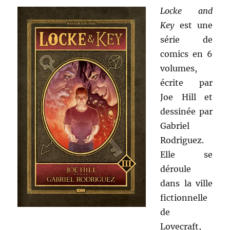
Locke and
Key
est une
série de
comics en 6
volumes,
écrite par
Joe Hill et
dessinée par
Gabriel
Rodriguez.
Elle se
déroule
dans la ville
fictionnelle
de
Lovecraft,