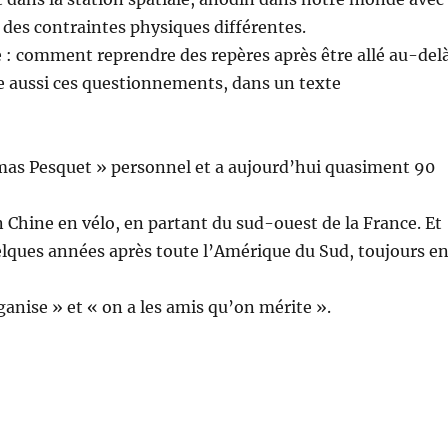
 des contraintes physiques différentes.
re : comment reprendre des repères après être allé au-del
e aussi ces questionnements, dans un texte
mas Pesquet » personnel et a aujourd’hui quasiment 90
en Chine en vélo, en partant du sud-ouest de la France. Et
quelques années après toute l’Amérique du Sud, toujours e
anise » et « on a les amis qu’on mérite ».