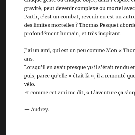
gravité, peut devenir complexe ou mortel avec
Partir, c’est un combat, revenir en est un aut
des limites mortelles ? Thomas Pesquet abord
profondément humain, et très inspirant.
J’ai un ami, qui est un peu comme Mon « Tho
ans.
Lorsqu’il en avait presque 70 il s’était rendu 
puis, parce qu’elle « était là », il a remonté 
vélo.
Et comme cet ami me dit, « L’aventure ça s’org
— Audrey.