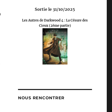
Sortie le 31/10/2025
à
Les Autres de Darkwood 4 : La Césure des
Cieux (2ème partie)
n
NOUS RENCONTRER