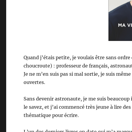
Quand j’étais petite, je voulais être sans or
choucroute) : professeur de français, astronaut
Je ne m’en suis pas si mal sortie, je suis même
ouvertes.
Sans devenir astronaute, je me suis beaucoup i
le savez, et j’ai commencé très jeune à lire de
thématique pour écrire.
L’un des derniers livres en date qui m’a marq