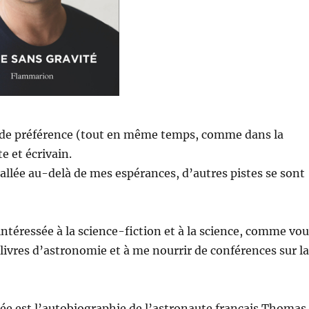
dre de préférence (tout en même temps, comme dans la
e et écrivain.
 allée au-delà de mes espérances, d’autres pistes se sont
ntéressée à la science-fiction et à la science, comme vo
s livres d’astronomie et à me nourrir de conférences sur l
uée est l’autobiographie de l’astronaute français Thomas