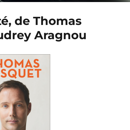
té, de Thomas
Audrey Aragnou