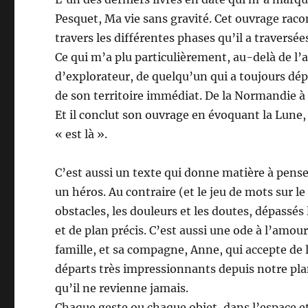
Pesquet, Ma vie sans gravité. Cet ouvrage racon
travers les différentes phases qu’il a traversée
Ce qui m’a plu particulièrement, au-delà de l’a
d’explorateur, de quelqu’un qui a toujours dépa
de son territoire immédiat. De la Normandie à l
Et il conclut son ouvrage en évoquant la Lune, q
« est là ».
C’est aussi un texte qui donne matière à pense
un héros. Au contraire (et le jeu de mots sur le 
obstacles, les douleurs et les doutes, dépassé
et de plan précis. C’est aussi une ode à l’amour
famille, et sa compagne, Anne, qui accepte de le
départs très impressionnants depuis notre pla
qu’il ne revienne jamais.
Chaque geste ou chaque objet, dans l’espace e