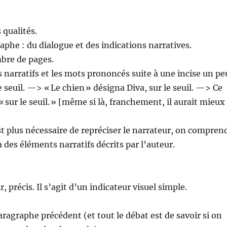
qualités.
phe : du dialogue et des indications narratives.
mbre de pages.
s narratifs et les mots prononcés suite à une incise un pe
le seuil. —> « Le chien » désigna Diva, sur le seuil. —> Ce
 « sur le seuil. » [même si là, franchement, il aurait mieux
t plus nécessaire de repréciser le narrateur, on compren
 des éléments narratifs décrits par l’auteur.
air, précis. Il s’agit d’un indicateur visuel simple.
aragraphe précédent (et tout le débat est de savoir si on