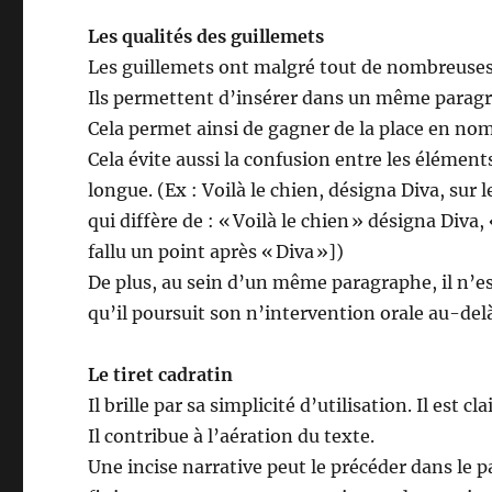
Les qualités des guillemets
Les guillemets ont malgré tout de nombreuses 
Ils permettent d’insérer dans un même paragra
Cela permet ainsi de gagner de la place en no
Cela évite aussi la confusion entre les élément
longue. (Ex : Voilà le chien, désigna Diva, sur 
qui diffère de : « Voilà le chien » désigna Diva,
fallu un point après « Diva »])
De plus, au sein d’un même paragraphe, il n’es
qu’il poursuit son n’intervention orale au-delà
Le tiret cadratin
Il brille par sa simplicité d’utilisation. Il est cl
Il contribue à l’aération du texte.
Une incise narrative peut le précéder dans le p