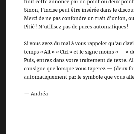
finit cette annonce par un point ou deux points
Sinon, l’incise peut être insérée dans le discou
Merci de ne pas confondre un trait d’union, ou l
Pitié ! N’utilisez pas de puces automatiques !
Si vous avez du mal à vous rappeler qu’au clav
temps « Alt » « Ctrl » et le signe moins « — » 
Puis, entrez dans votre traitement de texte. 
consigne que lorsque vous taperez — (deux fois l
automatiquement par le symbole que vous allez
— Andréa