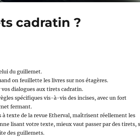
ts cadratin ?
elui du guillemet.
and on feuillette les livres sur nos étagères.
 vos dialogues aux tirets cadratin.
règles spécifiques vis-à-vis des incises, avec un fort
emet fermant.
 à texte de la revue Etherval, maîtrisent réellement les
onne lisant votre texte, mieux vaut passer par des tirets, s
ite des guillemets.