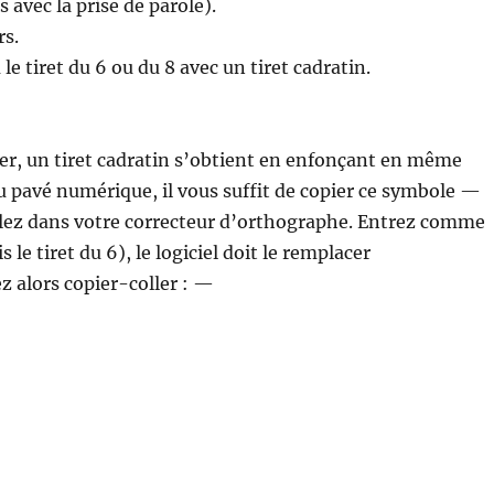
 avec la prise de parole).
rs.
e tiret du 6 ou du 8 avec un tiret cadratin.
ier, un tiret cadratin s’obtient en enfonçant en même
du pavé numérique, il vous suffit de copier ce symbole —
Allez dans votre correcteur d’orthographe. Entrez comme
e tiret du 6), le logiciel doit le remplacer
 alors copier-coller : —