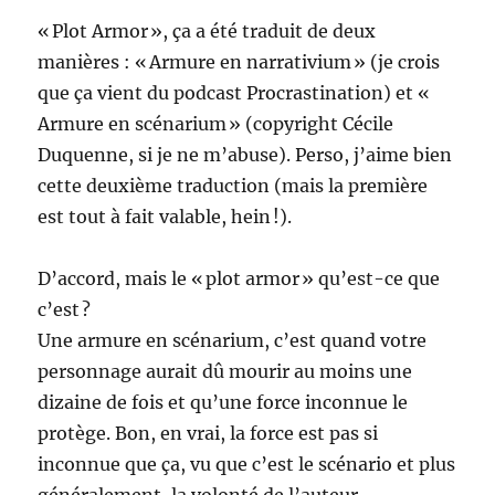
« Plot Armor », ça a été traduit de deux
manières : « Armure en narrativium » (je crois
que ça vient du podcast Procrastination) et «
Armure en scénarium » (copyright Cécile
Duquenne, si je ne m’abuse). Perso, j’aime bien
cette deuxième traduction (mais la première
est tout à fait valable, hein !).
D’accord, mais le « plot armor » qu’est-ce que
c’est ?
Une armure en scénarium, c’est quand votre
personnage aurait dû mourir au moins une
dizaine de fois et qu’une force inconnue le
protège. Bon, en vrai, la force est pas si
inconnue que ça, vu que c’est le scénario et plus
généralement, la volonté de l’auteur.