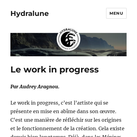
Hydralune
MENU
Le work in progress
Par Audrey Aragnou.
Le work in progress, c’est l’artiste qui se
présente en mise en abîme dans son œuvre.
C’est une manière de réfléchir sur les origines
et le fonctionnement de la création. Cela existe
depuis bien longtemps. Déjà, dans
les Ménines