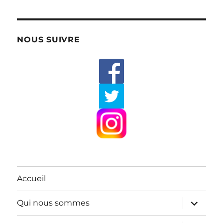
NOUS SUIVRE
Accueil
ouvrir
Qui nous sommes
le
sous-