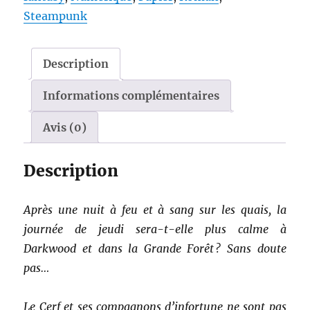
à
Steampunk
Une
Autre
(HF3)
Description
Informations complémentaires
Avis (0)
Description
Après une nuit à feu et à sang sur les quais, la
journée de jeudi sera-t-elle plus calme à
Darkwood et dans la Grande Forêt ? Sans doute
pas…
Le Cerf et ses compagnons d’infortune ne sont pas