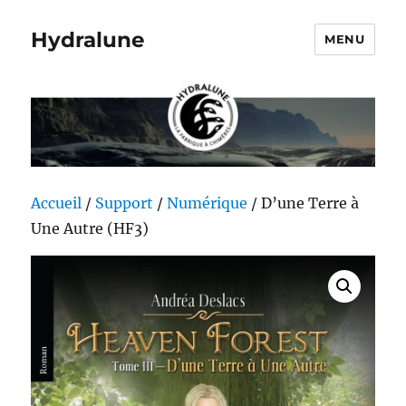
Hydralune
MENU
Accueil
/
Support
/
Numérique
/ D’une Terre à
Une Autre (HF3)