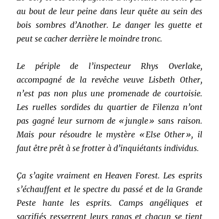
au bout de leur peine dans leur quête au sein des
bois sombres d’Another. Le danger les guette et
peut se cacher derrière le moindre tronc.
Le périple de l’inspecteur Rhys Overlake,
accompagné de la revêche veuve Lisbeth Other,
n’est pas non plus une promenade de courtoisie.
Les ruelles sordides du quartier de Filenza n’ont
pas gagné leur surnom de « jungle » sans raison.
Mais pour résoudre le mystère « Else Other », il
faut être prêt à se frotter à d’inquiétants individus.
Ça s’agite vraiment en Heaven Forest. Les esprits
s’échauffent et le spectre du passé et de la Grande
Peste hante les esprits. Camps angéliques et
sacrifiés resserrent leurs rangs et chacun se tient