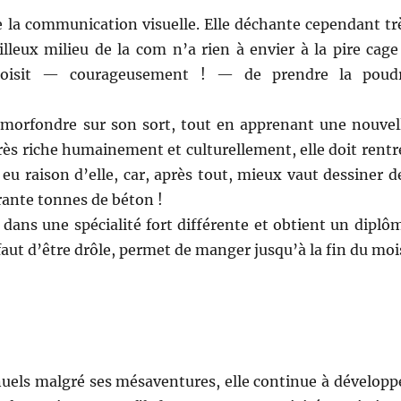
de la communication visuelle. Elle déchante cependant tr
lleux milieu de la com n’a rien à envier à la pire cage
choisit — courageusement ! — de prendre la poud
se morfondre sur son sort, tout en apprenant une nouvel
rès riche humainement et culturellement, elle doit rentr
eu raison d’elle, car, après tout, mieux vaut dessiner d
arante tonnes de béton !
dans une spécialité fort différente et obtient un diplô
aut d’être drôle, permet de manger jusqu’à la fin du moi
anuels malgré ses mésaventures, elle continue à développ