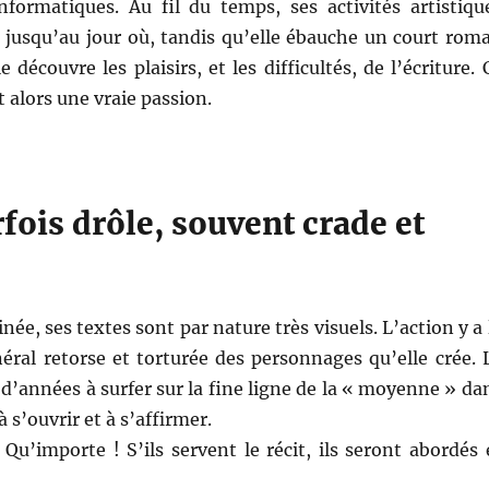
formatiques. Au fil du temps, ses activités artistiqu
e jusqu’au jour où, tandis qu’elle ébauche un court rom
découvre les plaisirs, et les difficultés, de l’écriture. 
t alors une vraie passion.
rfois drôle, souvent crade et
née, ses textes sont par nature très visuels. L’action y a 
éral retorse et torturée des personnages qu’elle crée. 
d’années à surfer sur la fine ligne de la « moyenne » da
à s’ouvrir et à s’affirmer.
Qu’importe ! S’ils servent le récit, ils seront abordés 