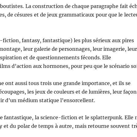
-boutistes. La construction de chaque paragraphe fait éc
mes, de césures et de jeux grammaticaux pour que le lecte
fiction, fantasy, fantastique) les plus sérieux aux pires
 montage, leur galerie de personnages, leur imagerie, leu
nspiration et de questionnements féconds. Elle
films d’action aux hormones, pour peu que le scénario so
me ont aussi tous trois une grande importance, et ils se
écoupages, les jeux de couleurs et de lumières, leur façon
ir d’un médium statique l’ensorcellent.
le fantastique, la science-fiction et le splatterpunk. Elle 
sy et du polar de temps à autre, mais retourne souvent tr