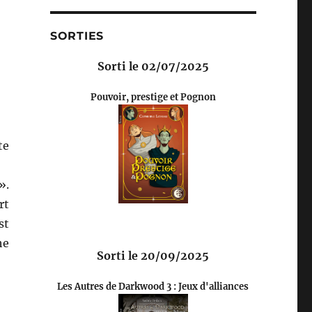
SORTIES
Sorti le 02/07/2025
Pouvoir, prestige et Pognon
te
».
rt
st
he
Sorti le 20/09/2025
Les Autres de Darkwood 3 : Jeux d'alliances