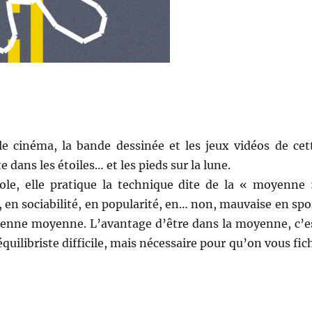
e cinéma, la bande dessinée et les jeux vidéos de cet
te dans les étoiles… et les pieds sur la lune.
cole, elle pratique la technique dite de la « moyenne 
, en sociabilité, en popularité, en… non, mauvaise en spo
moyenne moyenne. L’avantage d’être dans la moyenne, c’e
quilibriste difficile, mais nécessaire pour qu’on vous fic