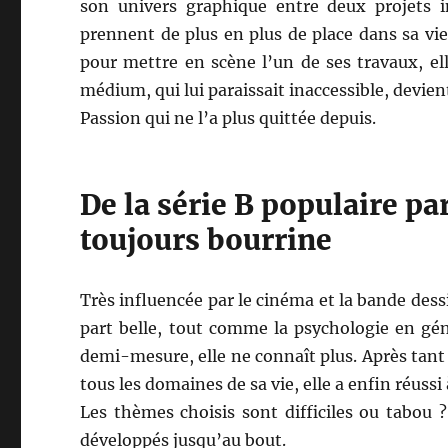
son univers graphique entre deux projets in
prennent de plus en plus de place dans sa vi
pour mettre en scène l’un de ses travaux, elle 
médium, qui lui paraissait inaccessible, devien
Passion qui ne l’a plus quittée depuis.
De la série B populaire pa
toujours bourrine
Très influencée par le cinéma et la bande dessi
part belle, tout comme la psychologie en gén
demi-mesure, elle ne connaît plus. Après tant 
tous les domaines de sa vie, elle a enfin réussi 
Les thèmes choisis sont difficiles ou tabou ? 
développés jusqu’au bout.