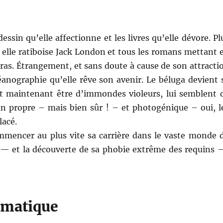
ssin qu’elle affectionne et les livres qu’elle dévore. Pl
elle ratiboise Jack London et tous les romans mettant 
 ras. Étrangement, et sans doute à cause de son attracti
céanographie qu’elle rêve son avenir. Le béluga devient 
it maintenant être d’immondes violeurs, lui semblent 
n propre – mais bien sûr ! – et photogénique – oui, l
lacé.
commencer au plus vite sa carrière dans le vaste monde 
 — et la découverte de sa phobie extrême des requins 
rmatique