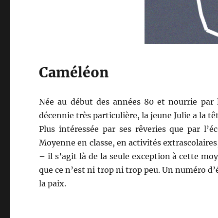
Caméléon
Née au début des années 80 et nourrie par l
décennie très particulière, la jeune Julie a la tê
Plus intéressée par ses rêveries que par l’é
Moyenne en classe, en activités extrascolaires
– il s’agit là de la seule exception à cette 
que ce n’est ni trop ni trop peu. Un numéro d’é
la paix.