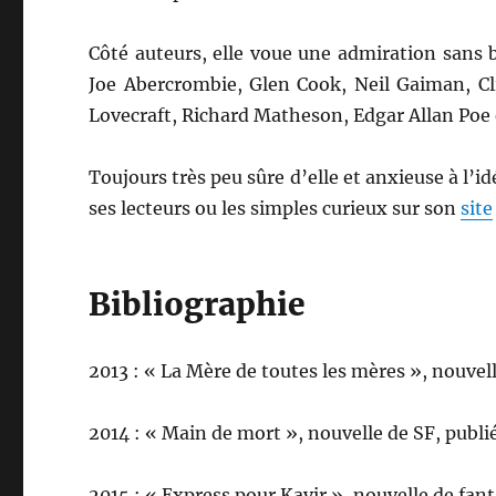
Côté auteurs, elle voue une admiration sans 
Joe Abercrombie, Glen Cook, Neil Gaiman, C
Lovecraft, Richard Matheson, Edgar Allan Poe 
Toujours très peu sûre d’elle et anxieuse à l’
ses lecteurs ou les simples curieux sur son
site
Bibliographie
2013 : « La Mère de toutes les mères », nouvel
2014 : « Main de mort », nouvelle de SF, publ
2015 : « Express pour Kavir », nouvelle de fan