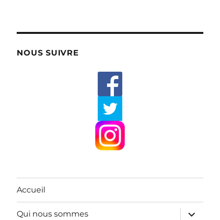
NOUS SUIVRE
Accueil
ouvrir
Qui nous sommes
le