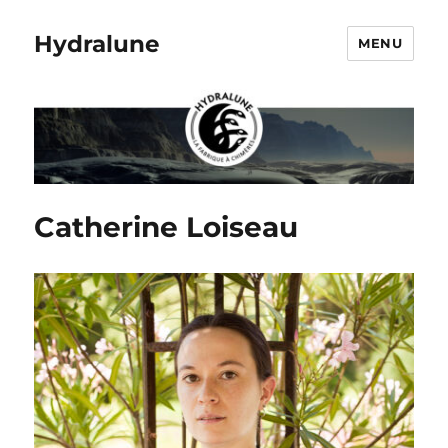
Hydralune
MENU
Catherine Loiseau