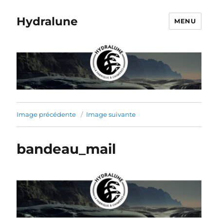
Hydralune
MENU
Image précédente
Image suivante
bandeau_mail