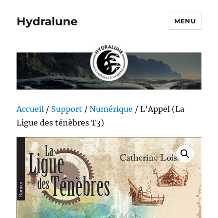
Hydralune
MENU
Accueil
/
Support
/
Numérique
/ L’Appel (La
Ligue des ténèbres T3)