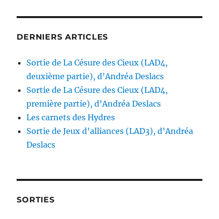
page
sur
du
la
produit
page
DERNIERS ARTICLES
du
produit
Sortie de La Césure des Cieux (LAD4,
deuxième partie), d’Andréa Deslacs
Sortie de La Césure des Cieux (LAD4,
première partie), d’Andréa Deslacs
Les carnets des Hydres
Sortie de Jeux d’alliances (LAD3), d’Andréa
Deslacs
SORTIES