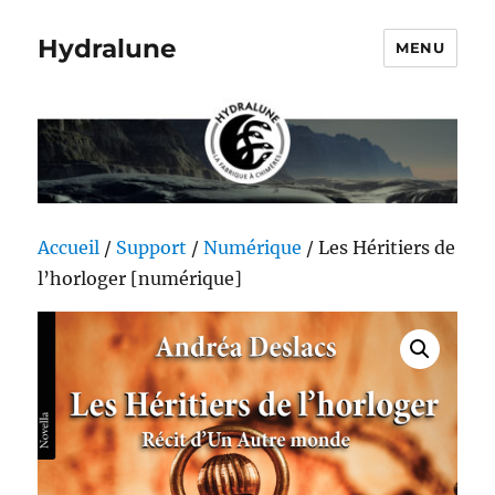
Hydralune
MENU
Accueil
/
Support
/
Numérique
/ Les Héritiers de
l’horloger [numérique]