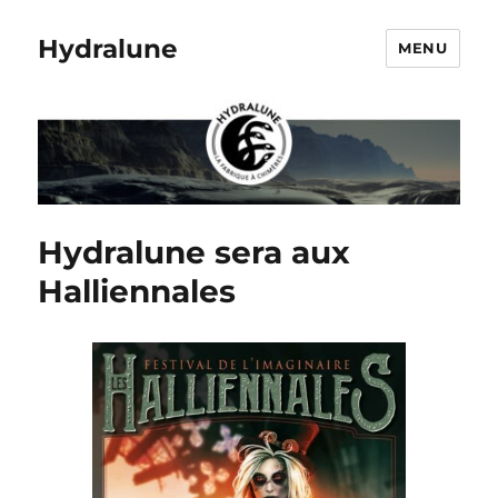
Hydralune
MENU
Hydralune sera aux
Halliennales