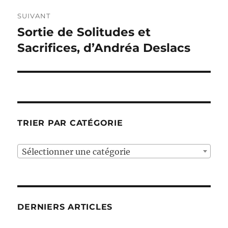
SUIVANT
Sortie de Solitudes et
Publication
suivante :
Sacrifices, d’Andréa Deslacs
TRIER PAR CATÉGORIE
Sélectionner une catégorie
DERNIERS ARTICLES