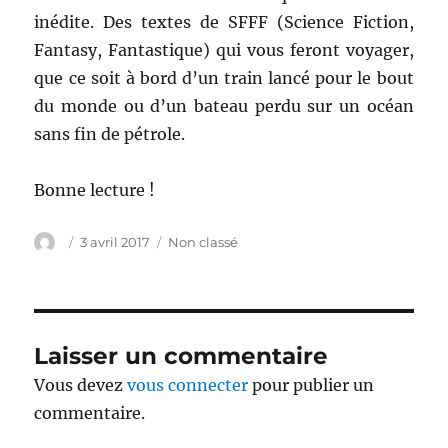
inédite. Des textes de SFFF (Science Fiction,
Fantasy, Fantastique) qui vous feront voyager,
que ce soit à bord d’un train lancé pour le bout
du monde ou d’un bateau perdu sur un océan
sans fin de pétrole.
Bonne lecture !
Auteur
Publié
Catégories
3 avril 2017
Non classé
le
Laisser un commentaire
Vous devez
vous connecter
pour publier un
commentaire.