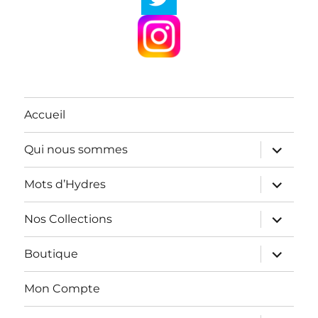
Accueil
ouvrir
Qui nous sommes
le
sous-
menu
ouvrir
Mots d’Hydres
le
sous-
menu
ouvrir
Nos Collections
le
sous-
menu
ouvrir
Boutique
le
sous-
menu
Mon Compte