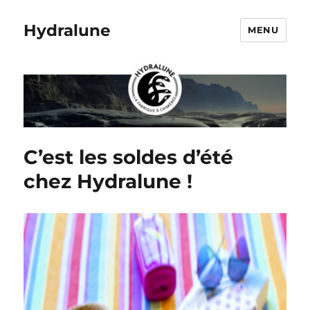
Hydralune
MENU
C’est les soldes d’été
chez Hydralune !