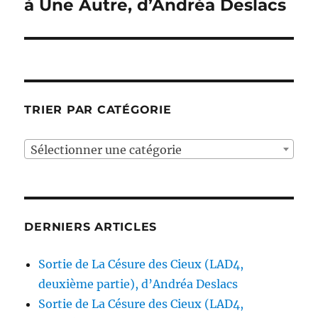
suivante :
à Une Autre, d’Andréa Deslacs
TRIER PAR CATÉGORIE
Sélectionner une catégorie
DERNIERS ARTICLES
Sortie de La Césure des Cieux (LAD4,
deuxième partie), d’Andréa Deslacs
Sortie de La Césure des Cieux (LAD4,