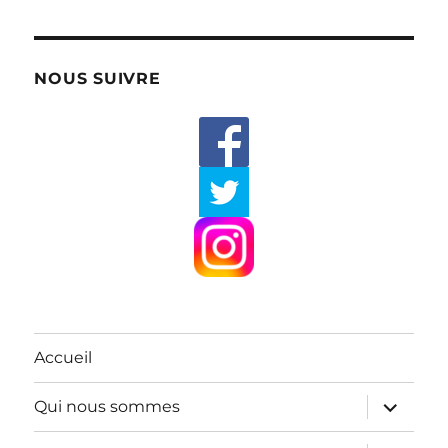
NOUS SUIVRE
Accueil
ouvrir
Qui nous sommes
le
sous-