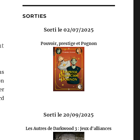
SORTIES
Sorti le 02/07/2025
Pouvoir, prestige et Pognon
nt
ns
on
er
rd
Sorti le 20/09/2025
Les Autres de Darkwood 3 : Jeux d'alliances