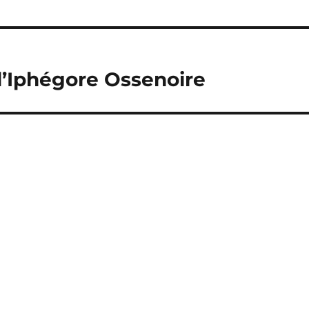
 d’Iphégore Ossenoire