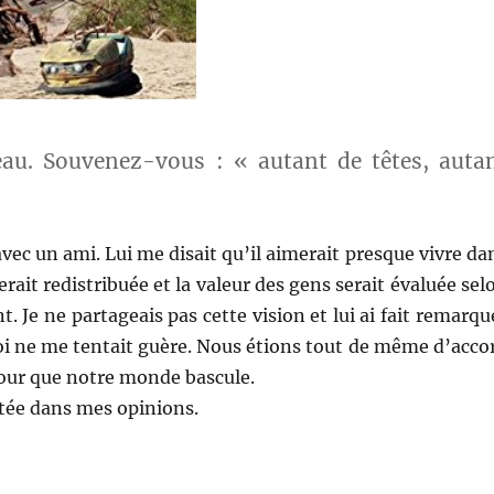
eau. Souvenez-vous : « autant de têtes, auta
avec un ami. Lui me disait qu’il aimerait presque vivre da
erait redistribuée et la valeur des gens serait évaluée sel
. Je ne partageais pas cette vision et lui ai fait remarqu
oi ne me tentait guère. Nous étions tout de même d’acco
pour que notre monde bascule.
tée dans mes opinions.