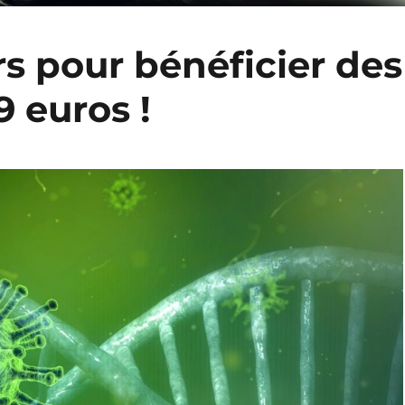
rs pour bénéficier des
 euros !