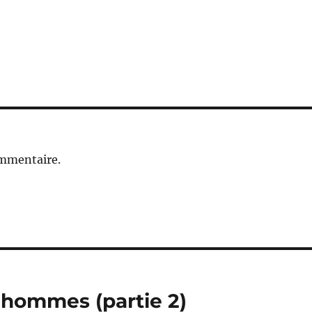
ommentaire.
 hommes (partie 2)