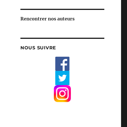
Rencontrer nos auteurs
NOUS SUIVRE