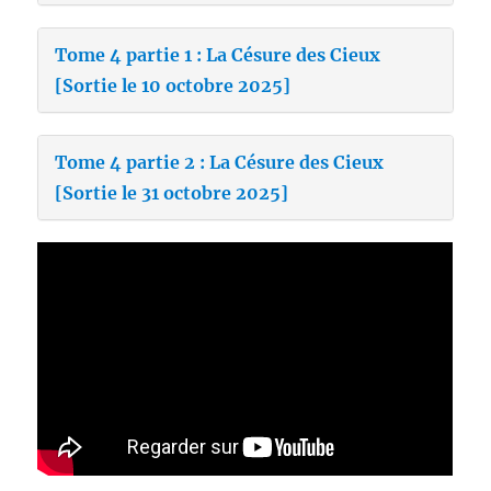
Tome 4 partie 1 : La Césure des Cieux
[Sortie le 10 octobre 2025]
Tome 4 partie 2 : La Césure des Cieux
[Sortie le 31 octobre 2025]