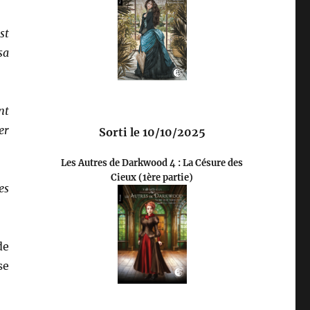
st
sa
nt
er
Sorti le 10/10/2025
Les Autres de Darkwood 4 : La Césure des
Cieux (1ère partie)
es
de
se