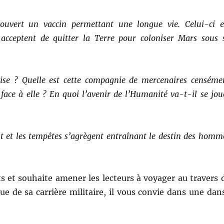
couvert un vaccin permettant une longue vie. Celui-ci e
acceptent de quitter la Terre pour coloniser Mars sous 
glise ? Quelle est cette compagnie de mercenaires censéme
 face à elle ? En quoi l’avenir de l’Humanité va-t-il se jou
nt et les tempêtes s’agrègent entraînant le destin des homm
s et souhaite amener les lecteurs à voyager au travers 
e de sa carrière militaire, il vous convie dans une dan