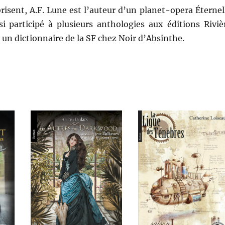
brisent, A.F. Lune est l’auteur d’un planet-opera Éternel
si participé à plusieurs anthologies aux éditions Riviè
à un dictionnaire de la SF chez Noir d’Absinthe.