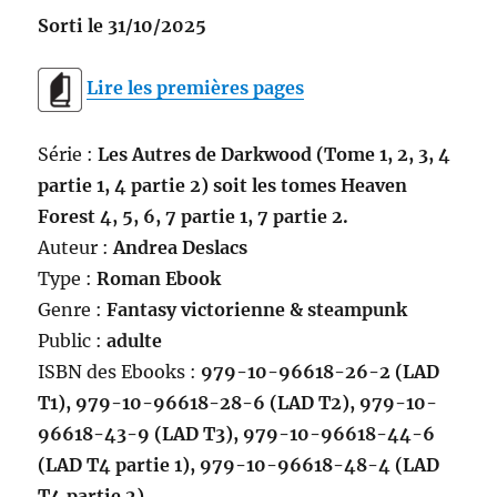
Sorti le 31/10/2025
Lire les premières pages
Série :
Les Autres de Darkwood (Tome 1, 2, 3, 4
partie 1, 4 partie 2) soit les tomes Heaven
Forest 4, 5, 6, 7 partie 1, 7 partie 2.
Auteur :
Andrea Deslacs
Type :
Roman Ebook
Genre :
Fantasy victorienne & steampunk
Public :
adulte
ISBN des Ebooks :
979-10-96618-26-2 (LAD
T1), 979-10-96618-28-6 (LAD T2), 979-10-
96618-43-9 (LAD T3), 979-10-96618-44-6
(LAD T4 partie 1), 979-10-96618-48-4 (LAD
T4 partie 2)