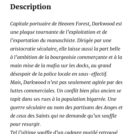
complet)
Description
[numérique
classique]
Capitale portuaire de Heaven Forest, Darkwood est
une plaque tournante de l’exploitation et de
l’exportation du manaschiste. Dirigée par une
aristocratie séculaire, elle laisse aussi la part belle
à l’ambition de la bourgeoisie commerçante et à la
main mise de la mafia sur les docks, au grand
désespoir de la police locale en sous-effectif.
Mais, Darkwood n’est pas seulement agitée par des
luttes commerciales. Un conflit bien plus ancien se
tapit dans ses rues à la population bigarrée. Une
guerre séculaire au nom des partisans des Anges et
de ceux des Saints qui ne demande qu’un souffle
pour resurgir.
Tel l’ultime souffle d’un cadavre mutilé retrouvé