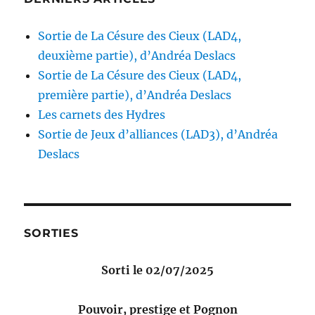
du
produit
produit
Sortie de La Césure des Cieux (LAD4,
deuxième partie), d’Andréa Deslacs
Sortie de La Césure des Cieux (LAD4,
première partie), d’Andréa Deslacs
Les carnets des Hydres
Sortie de Jeux d’alliances (LAD3), d’Andréa
Deslacs
SORTIES
Sorti le 02/07/2025
Pouvoir, prestige et Pognon