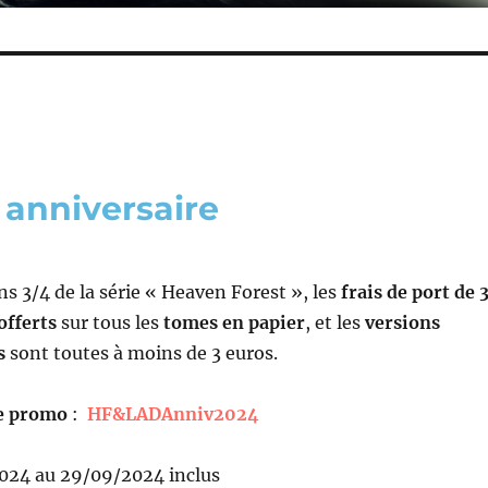
 anniversaire
ans 3/4 de la série « Heaven Forest », les
frais de port de 
offerts
sur tous les
tomes en papier
, et les
versions
s
sont toutes à moins de 3 euros.
e promo
:
HF&LADAnniv2024
024 au 29/09/2024 inclus