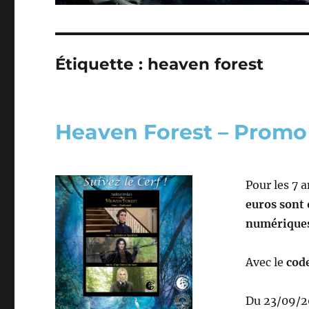
Étiquette :
heaven forest
Heaven Forest – Promo
Pour les 7 
euros sont 
numérique
Avec le
cod
Du 23/09/2