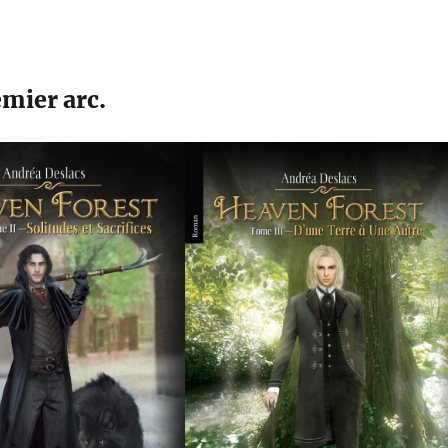
emier arc.