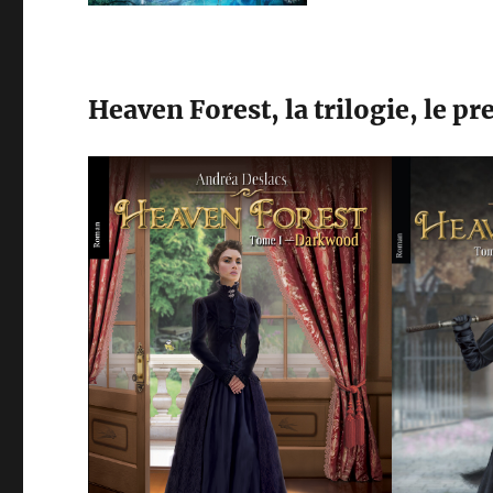
Heaven Forest, la trilogie, le pr