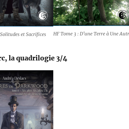
HF Tome 3 : D’une Terre à Une Aut
Solitudes et Sacrifices
c, la quadrilogie 3/4