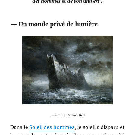
des hommes et de son univers !
— Un monde privé de lumière
Illustration de Slava Gerj
Dans le
Soleil des hommes
, le soleil a disparu et