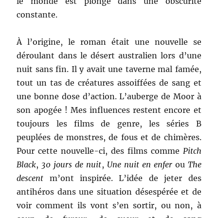
le monde est plongé dans une obscurité
constante.
À l’origine, le roman était une nouvelle se
déroulant dans le désert australien lors d’une
nuit sans fin. Il y avait une taverne mal famée,
tout un tas de créatures assoiffées de sang et
une bonne dose d’action. L’auberge de Moor à
son apogée ! Mes influences restent encore et
toujours les films de genre, les séries B
peuplées de monstres, de fous et de chimères.
Pour cette nouvelle-ci, des films comme
Pitch
Black
,
30 jours de nuit
,
Une nuit en enfer
ou
The
descent
m’ont inspirée. L’idée de jeter des
antihéros dans une situation désespérée et de
voir comment ils vont s’en sortir, ou non, à