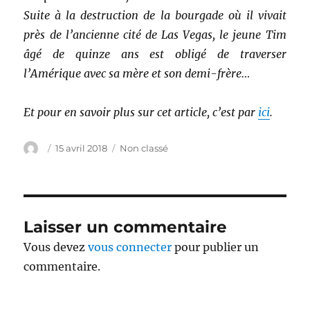
Suite à la destruction de la bourgade où il vivait
près de l’ancienne cité de Las Vegas, le jeune Tim
âgé de quinze ans est obligé de traverser
l’Amérique avec sa mère et son demi-frère…
Et pour en savoir plus sur cet article, c’est par
ici
.
Auteur
Publié
Catégories
15 avril 2018
Non classé
le
Laisser un commentaire
Vous devez
vous connecter
pour publier un
commentaire.