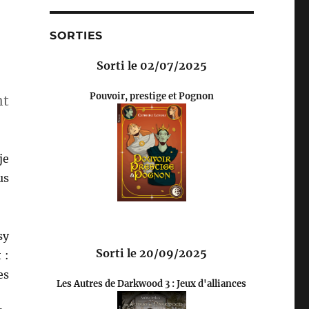
SORTIES
Sorti le 02/07/2025
Pouvoir, prestige et Pognon
nt
je
us
sy
Sorti le 20/09/2025
 :
es
Les Autres de Darkwood 3 : Jeux d'alliances