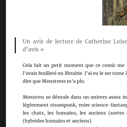
Un avis de lecture de Catherine Lois
d’avis »
Cela fait un petit moment que ce comic me fai
l’avais feuilleté en librairie. J’ai eu le 1er tome
dire que Monstress m’a plu.
Monstress
se déroule dans un univers assez in
légèrement steampunk, voire science-fantasy)
les chats, les humains, les anciens (sorte
(hybrides humains et anciens).