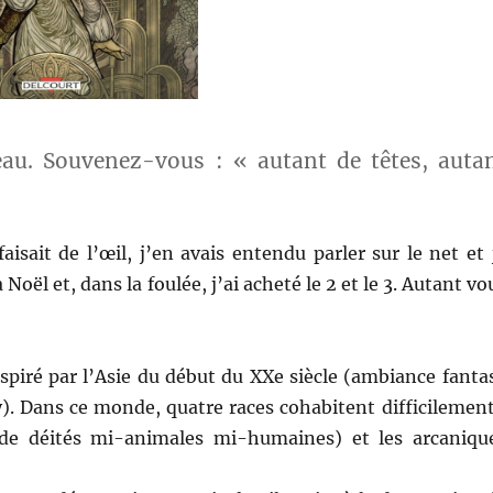
eau. Souvenez-vous : « autant de têtes, auta
sait de l’œil, j’en avais entendu parler sur le net et 
 à Noël et, dans la foulée, j’ai acheté le 2 et le 3. Autant vo
spiré par l’Asie du début du XXe siècle (ambiance fanta
. Dans ce monde, quatre races cohabitent difficilement
s de déités mi-animales mi-humaines) et les arcaniqu