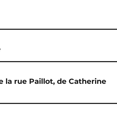
e
 la rue Paillot, de Catherine