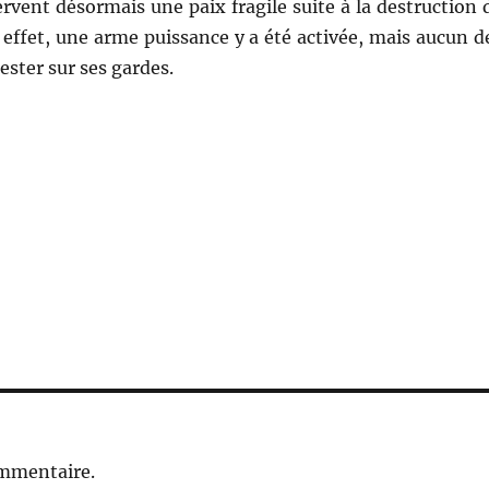
rvent désormais une paix fragile suite à la destruction 
 effet, une arme puissance y a été activée, mais aucun d
rester sur ses gardes.
ommentaire.