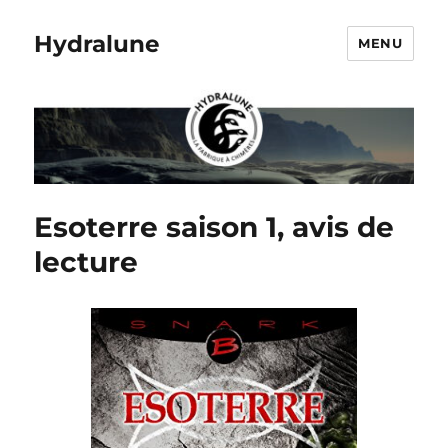
Hydralune
MENU
Esoterre saison 1, avis de
lecture