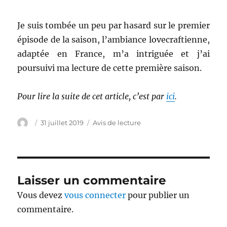
Je suis tombée un peu par hasard sur le premier
épisode de la saison, l’ambiance lovecraftienne,
adaptée en France, m’a intriguée et j’ai
poursuivi ma lecture de cette première saison.
Pour lire la suite de cet article, c’est par
ici
.
Auteur
Publié
Catégories
31 juillet 2019
Avis de lecture
le
Laisser un commentaire
Vous devez
vous connecter
pour publier un
commentaire.