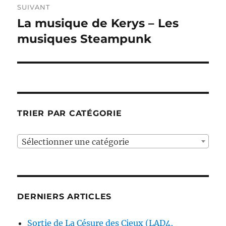
SUIVANT
La musique de Kerys – Les
Publication
suivante :
musiques Steampunk
TRIER PAR CATÉGORIE
Sélectionner une catégorie
DERNIERS ARTICLES
Sortie de La Césure des Cieux (LAD4,