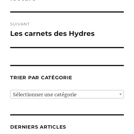
SUIVANT
Les carnets des Hydres
Publication
suivante :
TRIER PAR CATÉGORIE
Sélectionner une catégorie
DERNIERS ARTICLES