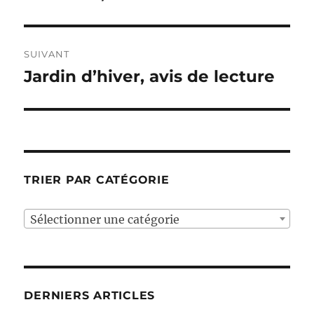
précédente :
l’article
SUIVANT
Jardin d’hiver, avis de lecture
Publication
suivante :
TRIER PAR CATÉGORIE
Sélectionner une catégorie
DERNIERS ARTICLES