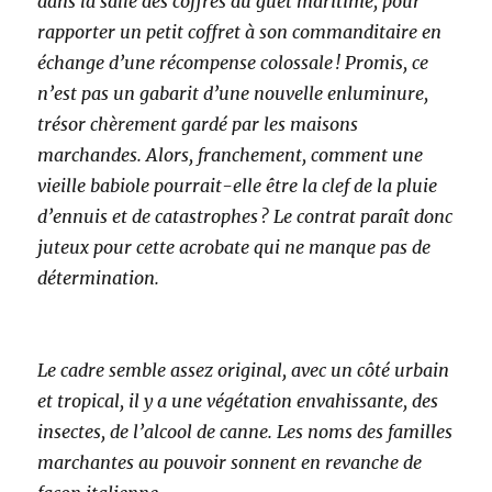
dans la salle des coffres du guet maritime, pour
rapporter un petit coffret à son commanditaire en
échange d’une récompense colossale ! Promis, ce
n’est pas un gabarit d’une nouvelle enluminure,
trésor chèrement gardé par les maisons
marchandes. Alors, franchement, comment une
vieille babiole pourrait-elle être la clef de la pluie
d’ennuis et de catastrophes ? Le contrat paraît donc
juteux pour cette acrobate qui ne manque pas de
détermination.
Le cadre semble assez original, avec un côté urbain
et tropical, il y a une végétation envahissante, des
insectes, de l’alcool de canne. Les noms des familles
marchantes au pouvoir sonnent en revanche de