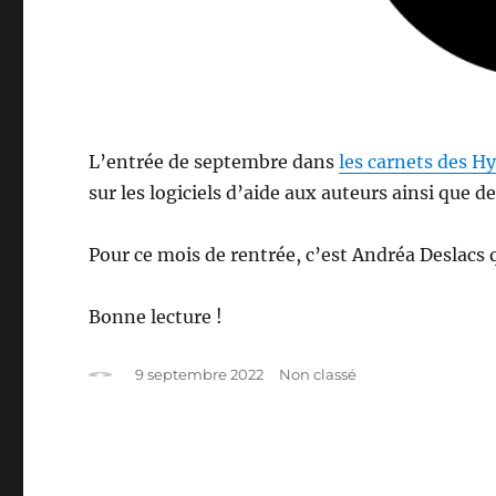
L’entrée de septembre dans
les carnets des H
sur les logiciels d’aide aux auteurs ainsi que d
Pour ce mois de rentrée, c’est Andréa Deslacs
Bonne lecture !
Auteur
Publié
Catégories
9 septembre 2022
Non classé
le