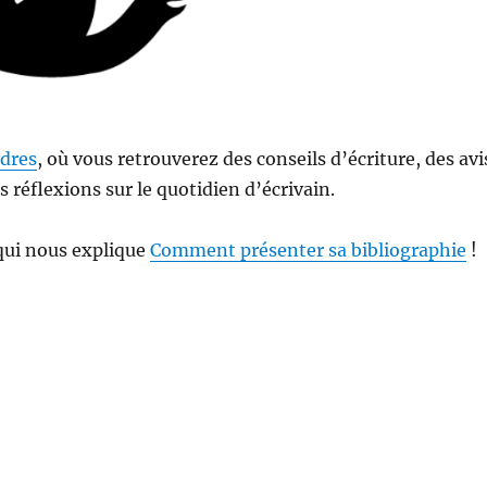
ydres
, où vous retrouverez des conseils d’écriture, des avi
es réflexions sur le quotidien d’écrivain.
 qui nous explique
Comment présenter sa bibliographie
!