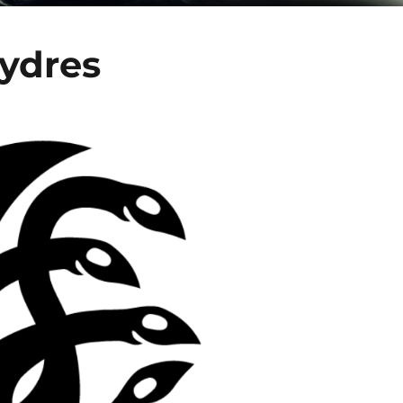
Hydres