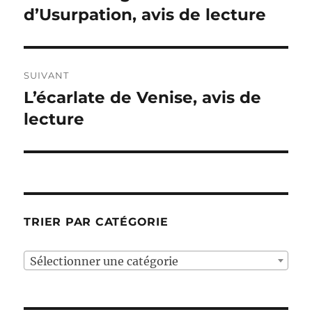
précédente :
d’Usurpation, avis de lecture
l’article
SUIVANT
L’écarlate de Venise, avis de
Publication
suivante :
lecture
TRIER PAR CATÉGORIE
Sélectionner une catégorie