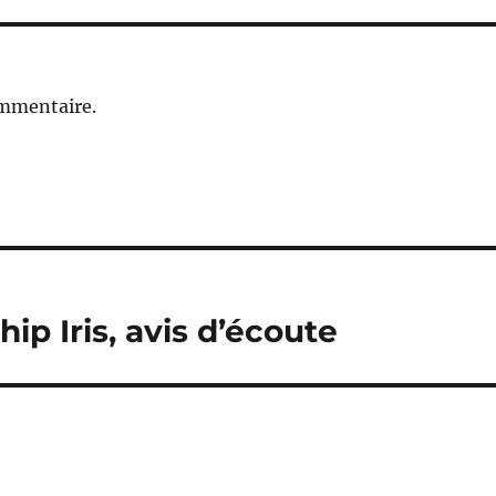
ommentaire.
ip Iris, avis d’écoute