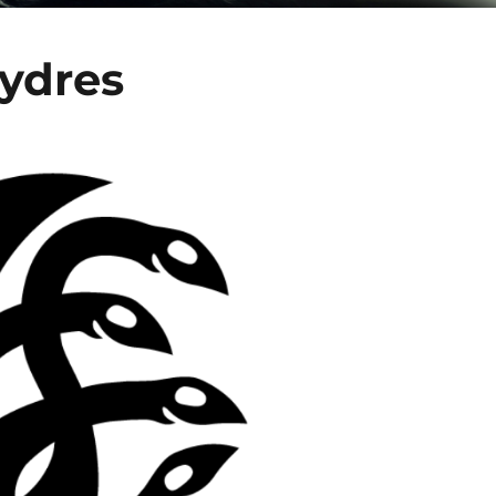
Hydres