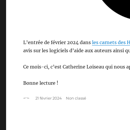
L’entrée de février 2024 dans
les carnets des 
avis sur les logiciels d’aide aux auteurs ainsi 
Ce mois-ci, c’est Catherine Loiseau qui nous 
Bonne lecture !
Auteur
Publié
Catégories
21 février 2024
Non classé
le