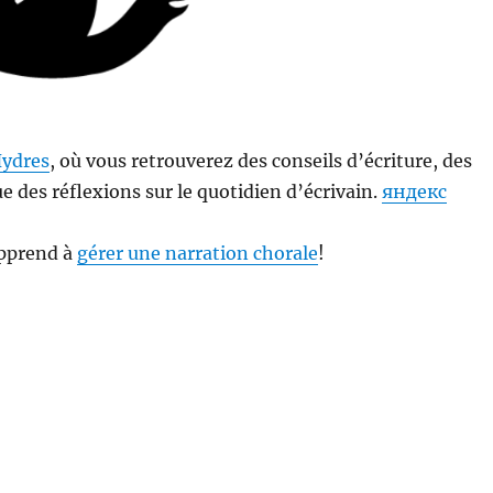
Hydres
, où vous retrouverez des conseils d’écriture, des
que des réflexions sur le quotidien d’écrivain.
яндекс
apprend à
gérer une narration chorale
!